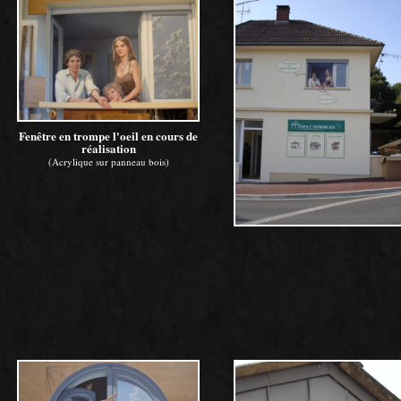
Fenêtre en trompe l'oeil en cours de
réalisation
(Acrylique sur panneau bois)